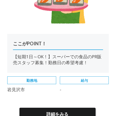
ここがPOINT！
【短期1日～OK！】スーパーでの食品のPR販
売スタッフ募集！勤務日の希望考慮！
勤務地
給与
岩見沢市
-
詳細をみる