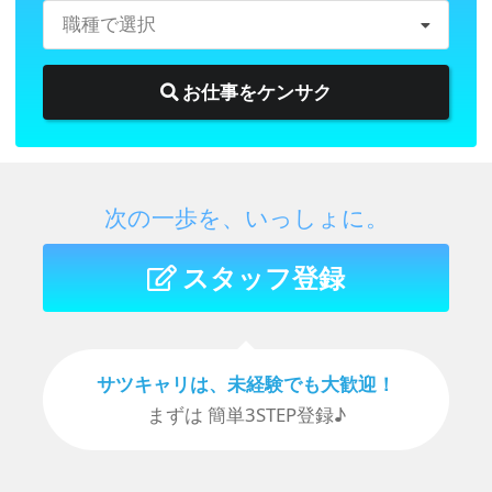
職種で選択
お仕事をケンサク
次の一歩を、いっしょに。
スタッフ登録
サツキャリは、未経験でも⼤歓迎！
まずは 簡単3STEP登録♪