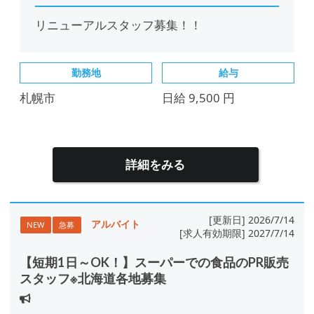
リニューアルスタッフ募集！！
勤務地
給与
札幌市
日給 9,500 円
詳細をみる
[更新日] 2026/7/14
アルバイト
NEW
急募
[求人有効期限] 2027/7/14
【短期1日～OK！】スーパーでの食品のPR販売
スタッフ※北海道各地募集