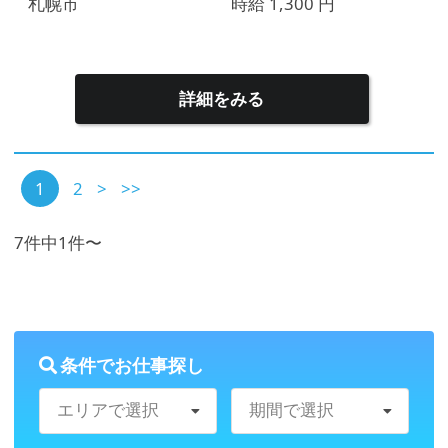
札幌市
時給 1,300 円
詳細をみる
1
2
>
>>
7件中1件〜
条件でお仕事探し
エリアで選択
期間で選択