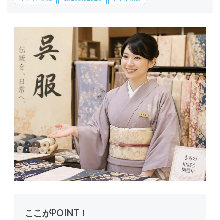
ここがPOINT！