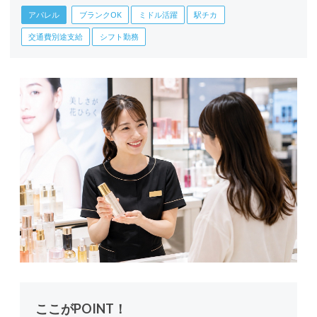
アパレル
ブランクOK
ミドル活躍
駅チカ
交通費別途支給
シフト勤務
ここがPOINT！