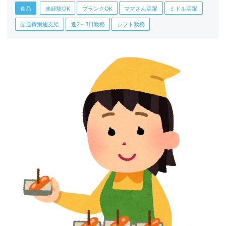
食品
未経験OK
ブランクOK
ママさん活躍
ミドル活躍
交通費別途支給
週2～3日勤務
シフト勤務