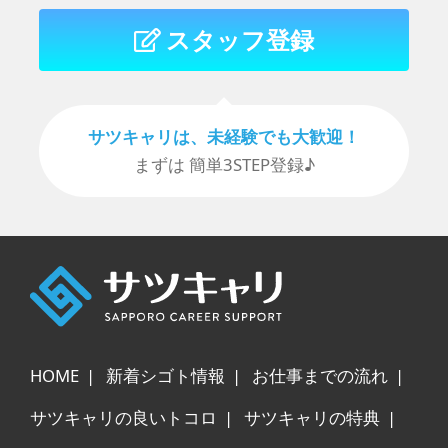
ない場合、ご希望の対応が受けられな
い場合があります。予めご了承下さ
スタッフ登録
い。
サツキャリは、未経験でも⼤歓迎！
まずは 簡単3STEP登録♪
HOME
新着シゴト情報
お仕事までの流れ
サツキャリの良いトコロ
サツキャリの特典