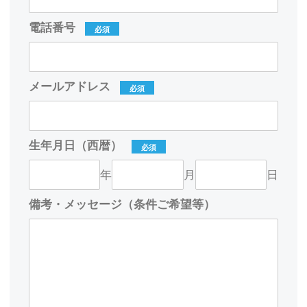
電話番号
必須
メールアドレス
必須
生年月日（西暦）
必須
年
月
日
備考・メッセージ（条件ご希望等）