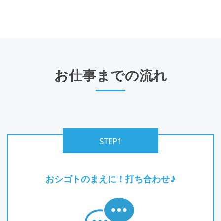
お仕事までの流れ
STEP1
おシゴトのまえに！打ち合わせ♪