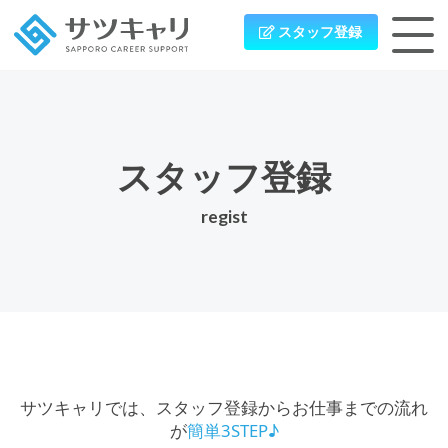
スタッフ登録
スタッフ登録
regist
サツキャリでは、スタッフ登録からお仕事までの流れ
が
簡単3STEP♪