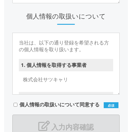
個人情報の取扱いについて
当社は、以下の通り登録を希望される方
の個人情報を取り扱います。
1. 個人情報を取得する事業者
株式会社サツキャリ
2. 当社の個人情報管理者
個人情報の取扱いについて同意する
必須
広部 有紀子（総務部）
メールアドレス：
soumubu@career-
入力内容確認
support.co.jp