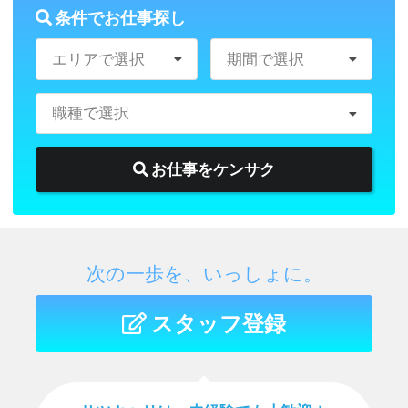
条件でお仕事探し
エリアで選択
期間で選択
職種で選択
お仕事をケンサク
次の一歩を、いっしょに。
スタッフ登録