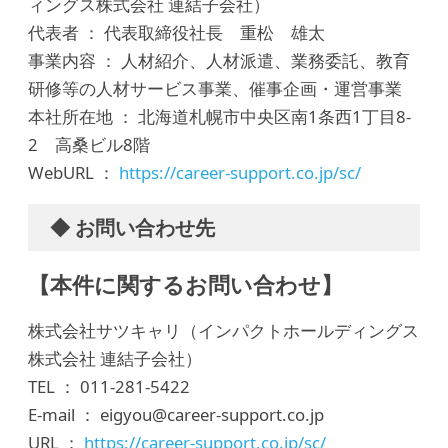
ィングス株式会社 連結子会社）
代表者 ： 代表取締役社長 重松 雄太
事業内容 ： 人材紹介、人材派遣、業務委託、教育
研修等の人材サービス事業、催事企画・運営事業
本社所在地 ： 北海道札幌市中央区南1条西1丁目8-
2 高桑ビル8階
WebURL ：
https://career-support.co.jp/sc/
◆ お問い合わせ先
【本件に関するお問い合わせ】
株式会社サツキャリ（インパクトホールディングス
株式会社 連結子会社）
TEL ： 011-281-5422
E-mail ： eigyou@career-support.co.jp
URL ：
https://career-support.co.jp/sc/