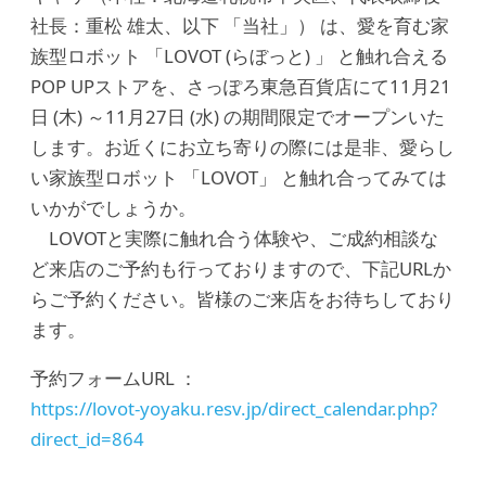
社長：重松 雄太、以下 「当社」） は、愛を育む家
族型ロボット 「LOVOT (らぼっと) 」 と触れ合える
POP UPストアを、さっぽろ東急百貨店にて11月21
日 (木) ～11月27日 (水) の期間限定でオープンいた
します。お近くにお立ち寄りの際には是非、愛らし
い家族型ロボット 「LOVOT」 と触れ合ってみては
いかがでしょうか。
LOVOTと実際に触れ合う体験や、ご成約相談な
ど来店のご予約も行っておりますので、下記URLか
らご予約ください。皆様のご来店をお待ちしており
ます。
予約フォームURL ：
https://lovot-yoyaku.resv.jp/direct_calendar.php?
direct_id=864