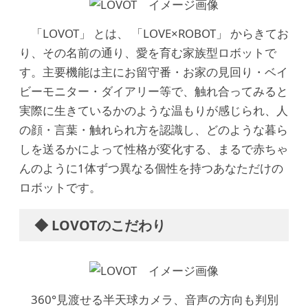
「LOVOT」 とは、 「LOVE×ROBOT」 からきてお
り、その名前の通り、愛を育む家族型ロボットで
す。主要機能は主にお留守番・お家の見回り・ベイ
ビーモニター・ダイアリー等で、触れ合ってみると
実際に生きているかのような温もりが感じられ、人
の顔・言葉・触れられ方を認識し、どのような暮ら
しを送るかによって性格が変化する、まるで赤ちゃ
んのように1体ずつ異なる個性を持つあなただけの
ロボットです。
◆ LOVOTのこだわり
360°見渡せる半天球カメラ、音声の方向も判別