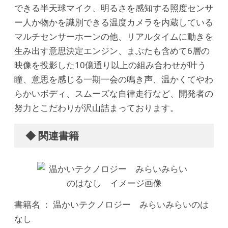
できる半天球マイク、明るさを感知する照度センサ
ー人か物かを識別できる温度カメラを内蔵している
マルチセンサーホーンの他、リアルタイムに動きを
生み出す意思決定エンジン、まぶたも含めて6層の
映像を投影した10億通り以上の組み合わせが叶う
瞳、意思を感じる一期一会の鳴き声、温かくてやわ
らかいボディ、スムーズな自律走行など、開発者の
努力とこだわりが沢山詰まっております。
◆ 関連書籍
書籍名 ： 温かいテクノロジー みらいみらいのは
なし