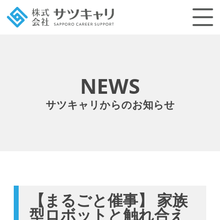
NEWS
サツキャリからのお知らせ
【まるごと催事】 家族
型ロボットと触れ合え