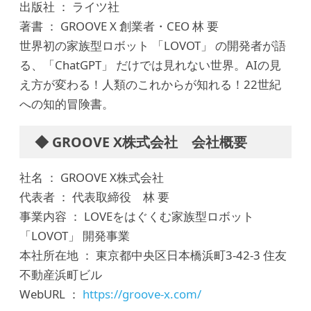
出版社 ： ライツ社
著書 ： GROOVE X 創業者・CEO 林 要
世界初の家族型ロボット 「LOVOT」 の開発者が語
る、「ChatGPT」 だけでは見れない世界。AIの見
え方が変わる！人類のこれからが知れる！22世紀
への知的冒険書。
◆ GROOVE X株式会社 会社概要
社名 ： GROOVE X株式会社
代表者 ： 代表取締役 林 要
事業内容 ： LOVEをはぐくむ家族型ロボット
「LOVOT」 開発事業
本社所在地 ： 東京都中央区日本橋浜町3-42-3 住友
不動産浜町ビル
WebURL ：
https://groove-x.com/