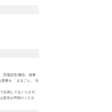
、売場設営/撤去、催事
業務を 「まるごと」 当
で企画してまいります。
は是非お声掛けくださ