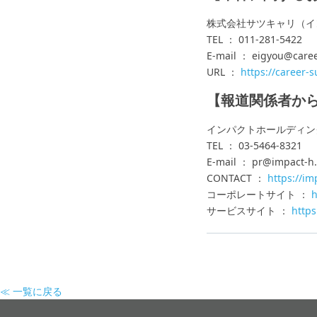
株式会社サツキャリ（イ
TEL ： 011-281-5422
E-mail ： eigyou@caree
URL ：
https://career-s
【報道関係者か
インパクトホールディン
TEL ： 03-5464-8321
E-mail ： pr@impact-h.
CONTACT ：
https://im
コーポレートサイト ：
h
サービスサイト ：
https
≪ 一覧に戻る