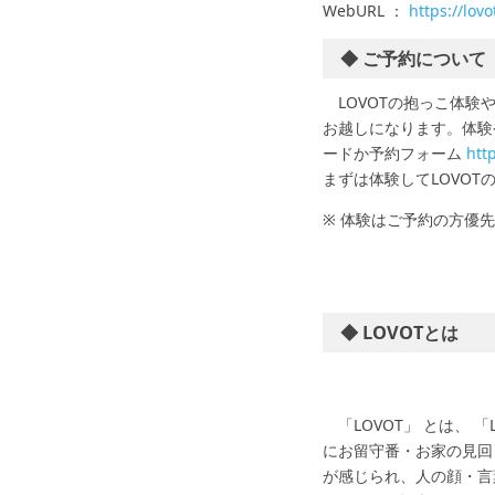
WebURL ：
https://lovo
◆ ご予約について
LOVOTの抱っこ体験
お越しになります。体験
ードか予約フォーム
htt
まずは体験してLOVO
※ 体験はご予約の方優
◆ LOVOTとは
「LOVOT」 とは、 
にお留守番・お家の見回
が感じられ、人の顔・言