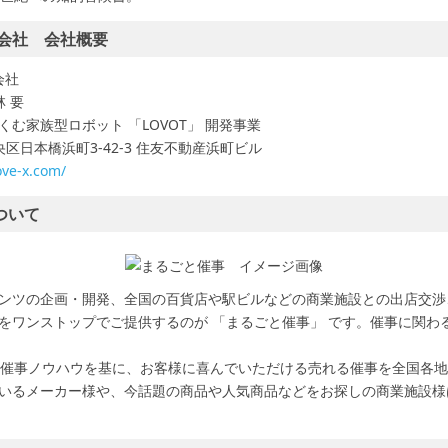
株式会社 会社概要
会社
 要
ぐくむ家族型ロボット 「LOVOT」 開発事業
区日本橋浜町3-42-3 住友不動産浜町ビル
ove-x.com/
ついて
ツの企画・開発、全国の百貨店や駅ビルなどの商業施設との出店交渉
をワンストップでご提供するのが 「まるごと催事」 です。催事に関わる
催事ノウハウを基に、お客様に喜んでいただける売れる催事を全国各地
いるメーカー様や、今話題の商品や人気商品などをお探しの商業施設様