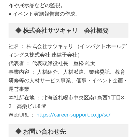
布や展示品などの監視。
● イベント実施報告書の作成。
◆ 株式会社サツキャリ 会社概要
社名 ： 株式会社サツキャリ （インパクトホールデ
ィングス株式会社 連結子会社）
代表者 ： 代表取締役社長 重松 雄太
事業内容 ： 人材紹介、人材派遣、業務委託、教育
研修等の人材サービス事業、催事・イベント企画・
運営事業
本社所在地 ： 北海道札幌市中央区南1条西1丁目8-
2 高桑ビル8階
WebURL ：
https://career-support.co.jp/sc/
◆ お問い合わせ先