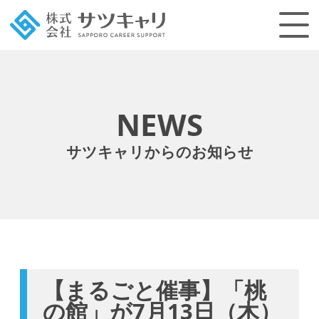
NEWS
サツキャリからのお知らせ
【まるごと催事】「桃
の館」が7月13日（木）