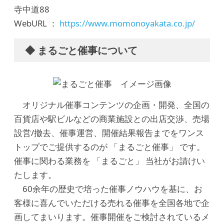
寺中道88
WebURL ：
https://www.momonoyakata.co.jp/
◆ まるごと催事について
オリジナル催事コンテンツの企画・開発、全国の
百貨店や駅ビルなどの商業施設との出店交渉、売場
設営/撤去、催事運営、開催結果報告までをワンス
トップでご提供するのが 「まるごと催事」 です。
催事に関わる業務を 「まるごと」 当社がお請けい
たします。
60余年の歴史で培った催事ノウハウを基に、お
客様に喜んでいただける売れる催事を全国各地で企
画してまいります。催事開催をご検討されているメ