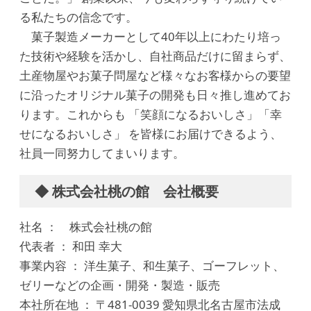
る私たちの信念です。
菓子製造メーカーとして40年以上にわたり培っ
た技術や経験を活かし、自社商品だけに留まらず、
土産物屋やお菓子問屋など様々なお客様からの要望
に沿ったオリジナル菓子の開発も日々推し進めてお
ります。これからも 「笑顔になるおいしさ」「幸
せになるおいしさ」 を皆様にお届けできるよう、
社員一同努力してまいります。
◆ 株式会社桃の館 会社概要
社名 ： 株式会社桃の館
代表者 ： 和田 幸大
事業内容 ： 洋生菓子、和生菓子、ゴーフレット、
ゼリーなどの企画・開発・製造・販売
本社所在地 ： 〒481-0039 愛知県北名古屋市法成