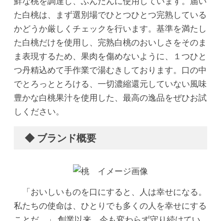
鮮な桃を調達し、ふんだんに使用しています。届い
た白桃は、まず選別場でひとつひとつ完熟している
かどうか厳しくチェックを行います。基準を満たし
た白桃だけを使用し、完熟白桃のおいしさをそのま
ま表現するため、果肉を傷めないように、１つひと
つ丹精込めて手作業で湯むきしております。口の中
でとろっととろける、一切濃縮還元していない風味
豊かな白桃果汁を使用した、最高の逸品をぜひお試
しください。
◆ ブランド概要
「おいしいものを口にすると、人は幸せになる。
私たちの使命は、ひとりでも多くの人を幸せにする
ことだ。」 創業以来、今も変わらず守り続けてい