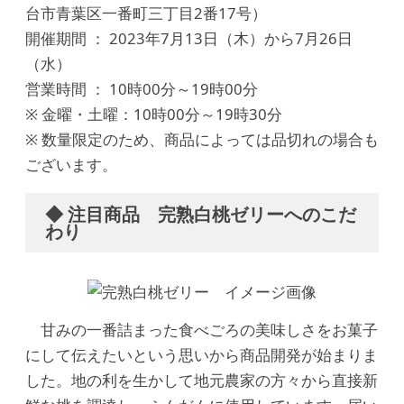
台市青葉区一番町三丁目2番17号）
開催期間 ： 2023年7月13日（木）から7月26日
（水）
営業時間 ： 10時00分～19時00分
※ 金曜・土曜：10時00分～19時30分
※ 数量限定のため、商品によっては品切れの場合も
ございます。
◆ 注目商品 完熟白桃ゼリーへのこだ
わり
甘みの一番詰まった食べごろの美味しさをお菓子
にして伝えたいという思いから商品開発が始まりま
した。地の利を生かして地元農家の方々から直接新