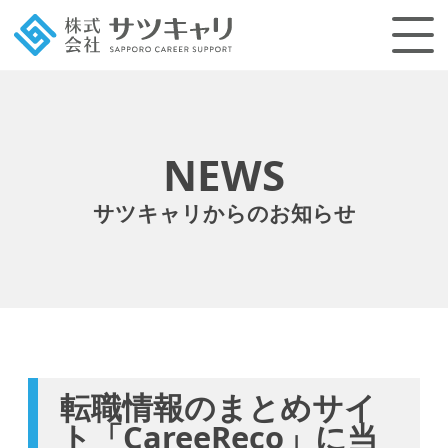
NEWS
サツキャリからのお知らせ
転職情報のまとめサイ
ト「CareeReco」に当