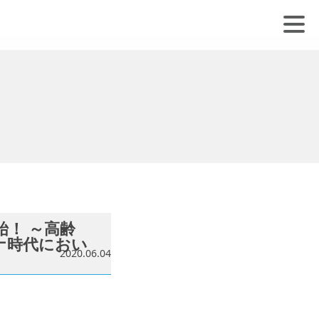
始！ ～高齢
ナ時代におい
2020.06.04