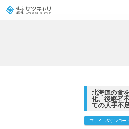
北海道の食を
化、後継者
ての人手不
[ファイルダウンロード