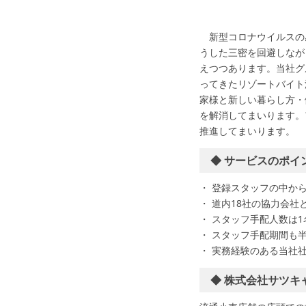
新型コロナウイルスの
うした三密を回避しなが
えつつあります。当社グ
ってきたリゾートバイト
家様と新しい暮らし方・
を解消してまいります。
推進してまいります。
◆ サービスのポイ
・ 登録スタッフの中か
・ 道内18社の協力会
・ スタッフ手配人数は
・ スタッフ手配期間も
・ 実務経験のある当社
◆ 株式会社サツキ