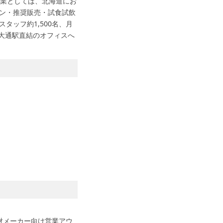
事業としては、北海道にお
ン・推奨販売・試食試飲
ッフ約1,500名、月
・大通駅直結のオフィスへ
財メーカー向け営業アウ