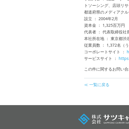
トソーシング、店頭リサ
都道府県のメディアクル
設立 ： 2004年2月
資本金 ： 1,325百万円
代表者 ： 代表取締役社
本社所在地 ： 東京都渋谷
従業員数 ： 1,372名（
コーポレートサイト ：
h
サービスサイト ：
ht
tps
この件に関するお問い合
≪ 一覧に戻る