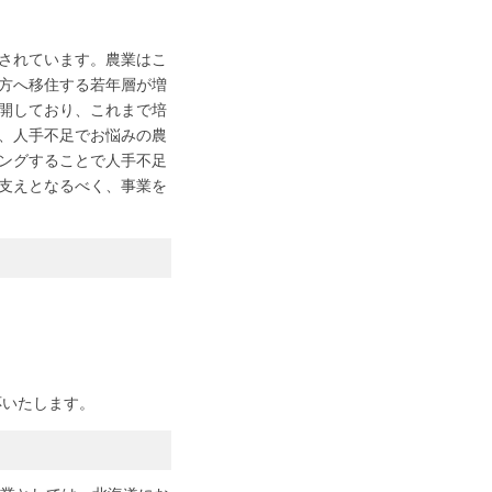
されています。農業はこ
方へ移住する若年層が増
開しており、これまで培
、人手不足でお悩みの農
ングすることで人手不足
支えとなるべく、事業を
応いたします。