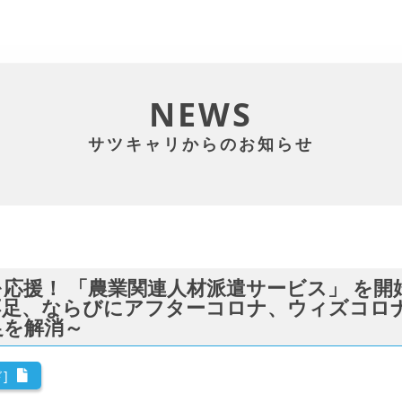
NEWS
サツキャリからのお知らせ
応援！ 「農業関連人材派遣サービス」 を開
不足、ならびにアフターコロナ、ウィズコロ
足を解消～
]