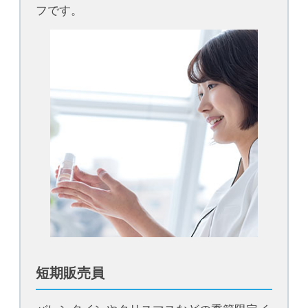
フです。
短期販売員