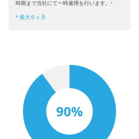
時期まで当社にて一時雇用を行います。
*
* 最大６ヶ月