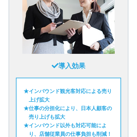
導入効果
★インバウンド観光客対応による売り
上げ拡大
★仕事の分担化により、日本人顧客の
売り上げも拡大
★インバウンド以外も対応可能によ
り、店舗従業員の仕事負担も削減！