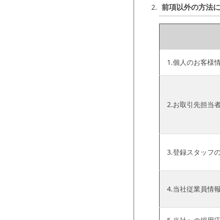
前項以外の方法
1.個人のお客様
2.お取引先担当
3.登録スタッフ
4.当社従業員情