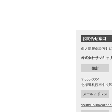
お問合せ窓口
個人情報保護方針
株式会社サツキャリ
住所
〒060-0061
北海道札幌市中央区南
メールアドレス
soumubu@career-s