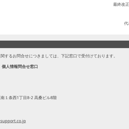
最終改正
代
に関するお問合せにつきましては、下記窓口で受付けております。
 個人情報問合せ窓口
１条西1丁目8-2 高桑ビル8階
upport.co.jp