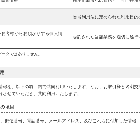
応募者情報
採用応募者への連絡と当社の採用
番号利用法に定められた利用目的
いお客様からお預かりする個人情
委託された当該業務を適切に遂行
データではありません。
用
情報を、以下の範囲内で共同利用いたします。なお、お取引様と名刺交
録させていただき、共同利用いたします。
報の項目
所、郵便番号、電話番号、メールアドレス、及びこれらに付加した情報
囲