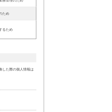
業務管理のため
のため
するため
換した際の個人情報は