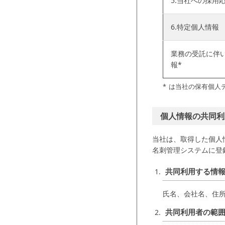
5.当社への採用
6.特定個人情報
業務の受託に伴
報*
は当社の保有個人
個人情報の共同利
当社は、取得した個人
名刺管理システムに登
共同利用する情
氏名、会社名、住
共同利用者の範