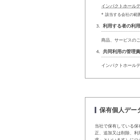
インパクトホール
該当する会社の範
利用する者の利
商品、サービスの
共同利用の管理
インパクトホール
保有個人デー
当社で保有している保
正、追加又は削除、利
求」といいます）につ