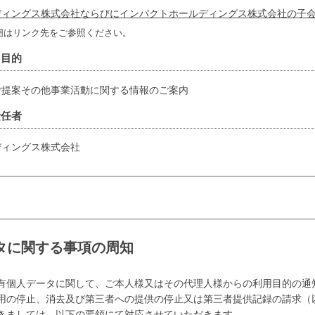
ディングス株式会社ならびにインパクトホールディングス株式会社の子
囲はリンク先をご参照ください。
用目的
ご提案その他事業活動に関する情報のご案内
責任者
ディングス株式会社
タに関する事項の周知
有個人データに関して、ご本人様又はその代理人様からの利用目的の通
用の停止、消去及び第三者への提供の停止又は第三者提供記録の請求（
きましては、以下の要領にて対応させていただきます。