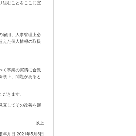
り組むことをここに宣
の雇用、人事管理上必
超えた個人情報の取扱
べく事業の実情に合致
保護上、問題があると
ただきます。
見直してその改善を継
以上
定年月日 2021年5月6日