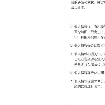
会的要請の変化、経営
言します。
個人情報は、有料職
要な範囲に限定して
い（目的外利用）を
個人情報保護に関す
個人情報の漏えい、
した経営資源を注入
判断された場合には
個人情報取扱いに関
個人情報保護マネジ
続的に推進します。