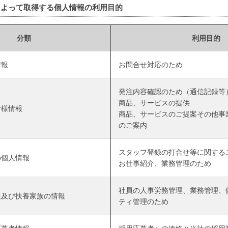
によって取得する個人情報の利用目的
分類
利用目的
情報
お問合せ対応のため
発注内容確認のため（通信記録等
商品、サービスの提供
者様情報
商品、サービスのご提案その他事
のご案内
スタッフ登録の打合せ等に関する
の個人情報
お仕事紹介、業務管理のため
社員の人事労務管理、業務管理、
報及び扶養家族の情報
ティ管理のため