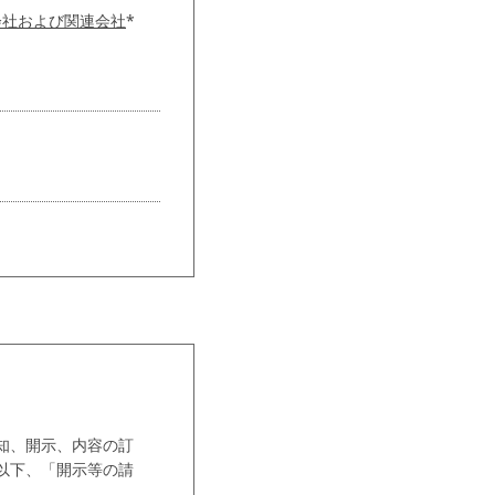
会社および関連会社
*
知、開示、内容の訂
以下、「開示等の請