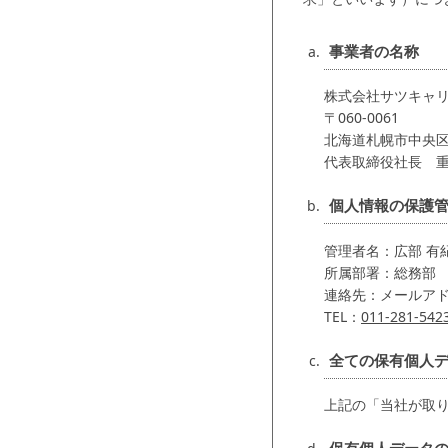
事業者の名称
株式会社サツキャ
〒060-0061
北海道札幌市中央区南
代表取締役社長 重
個人情報の保護
管理者名：広部 有
所属部署：総務部
連絡先：メールア
TEL：
011-281-542
全ての保有個人
上記の「当社が取り