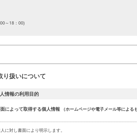
0～18：00)
取り扱いについて
人情報の利用目的
書面によって取得する個人情報
（ホームページや電子メール等による
本人に対し書面により明示します。