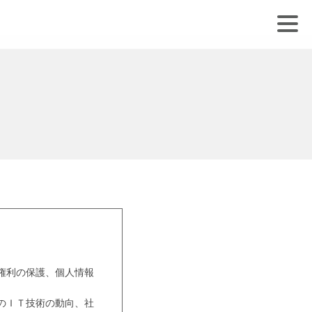
権利の保護、個人情報
のＩＴ技術の動向、社