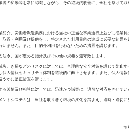
環境の変動等を常に認識しながら、その継続的改善に、全社を挙げて取
業紹介、労働者派遣業務における当社の正当な事業遂行上並びに従業員
、取得・利用及び提供をし、特定された利用目的の達成に必要な範囲を
行いません。また、目的外利用を行わないための措置を講じます。
る法令、国が定める指針及びその他の規範を遵守致します。
滅失、き損などのリスクに対しては、合理的な安全対策を講じて防止す
し個人情報セキュリティ体制を継続的に向上させます。また、個人情報
速やかに是正措置を講じます。
する苦情及び相談に対しては、迅速かつ誠実に、適切な対応をさせてい
メントシステムは、当社を取り巻く環境の変化を踏まえ、適時・適切に
制