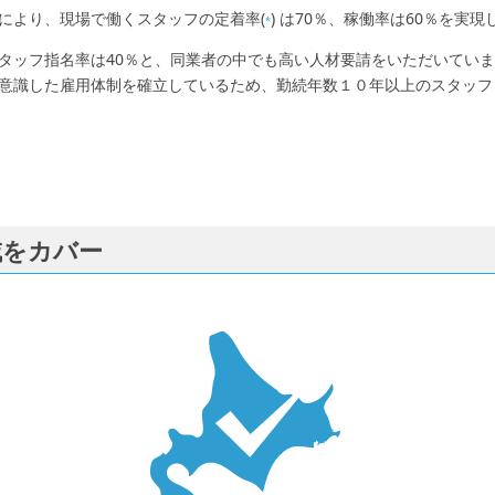
により、現場で働くスタッフの定着率(
) は70％、稼働率は60％を実
*
タッフ指名率は40％と、同業者の中でも高い人材要請をいただいてい
意識した雇用体制を確立しているため、勤続年数１０年以上のスタッフも
域をカバー