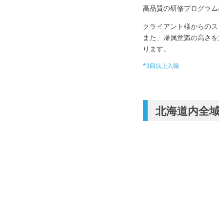
高品質の研修プログラム
クライアント様からのス
また、帰属意識の高さを
ります。
*3回以上入職
北海道内全