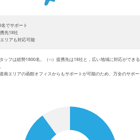
0名でサポート
携先18社
エリアも対応可能
ッフは総勢1800名。（
）提携先は18社と，広い地域に対応ができ
*3
。
道南エリアの函館オフィスからもサポートが可能のため、万全のサポー