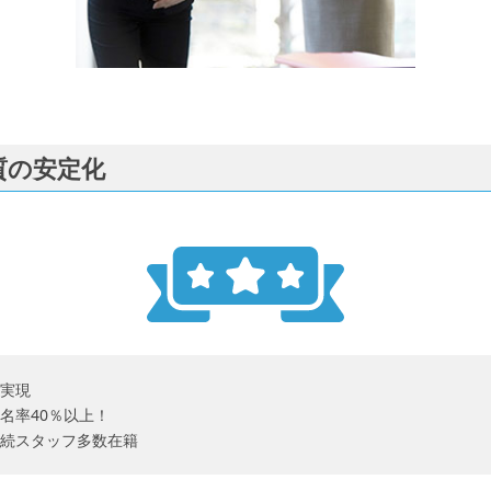
質の安定化
実現
名率40％以上！
続スタッフ多数在籍