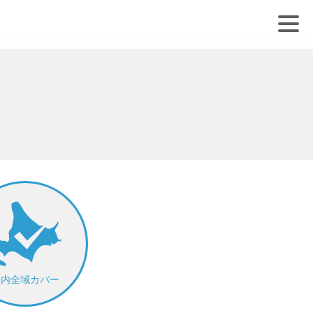
道内全域カバー