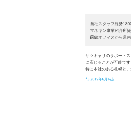
自社スタッフ総勢180
マネキン事業紹介所提
函館オフィスから道南
サツキャリのサポートスタ
に応じることが可能です
特に本社のある札幌と、
*3 2019年6月時点