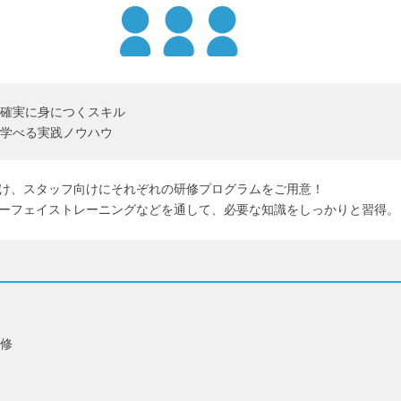
確実に身につくスキル
学べる実践ノウハウ
け、スタッフ向けにそれぞれの研修プログラムをご⽤意！
ーフェイストレーニングなどを通して、必要な知識をしっかりと習得。
修