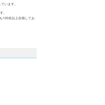
現しています。
ます。
100名以上在籍してお