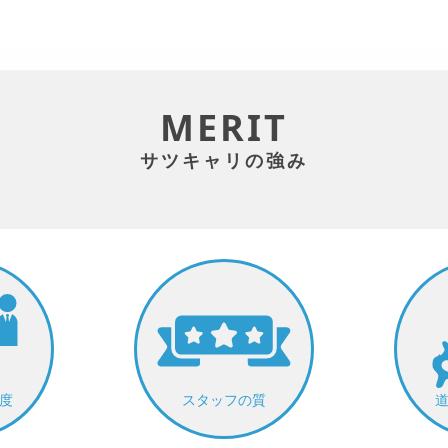
MERIT
サツキャリの強み
度
スタッフの質