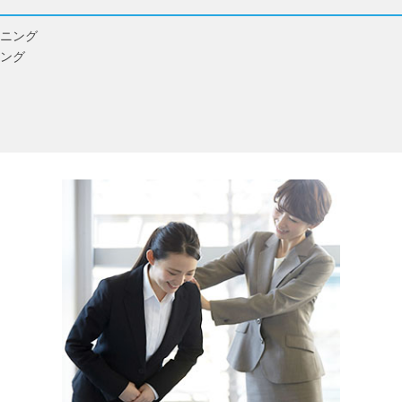
ニング
ング