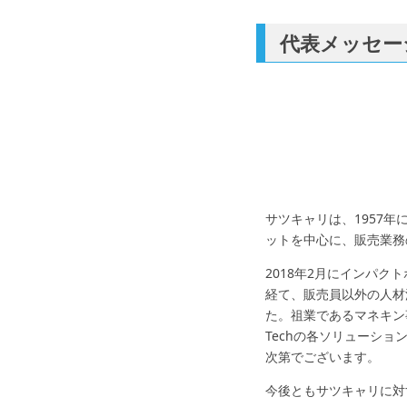
代表メッセー
サツキャリは、1957
ットを中心に、販売業務
2018年2月にインパ
経て、販売員以外の人材
た。祖業であるマネキン
Techの各ソリューシ
次第でございます。
今後ともサツキャリに対