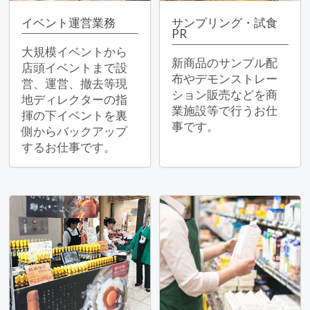
イベント運営業務
サンプリング・試食
PR
大規模イベントから
新商品のサンプル配
店頭イベントまで設
布やデモンストレー
営、運営、撤去等現
ション販売などを商
地ディレクターの指
業施設等で行うお仕
揮の下イベントを裏
事です。
側からバックアップ
するお仕事です。