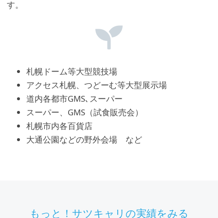
す。
札幌ドーム等大型競技場
アクセス札幌、つどーむ等大型展示場
道内各都市GMS､スーパー
スーパー、GMS（試⾷販売会）
札幌市内各百貨店
大通公園などの野外会場 など
もっと！サツキャリの実績をみる