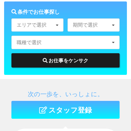
条件でお仕事探し
エリアで選択
期間で選択
職種で選択
お仕事をケンサク
次の一歩を、いっしょに。
スタッフ登録