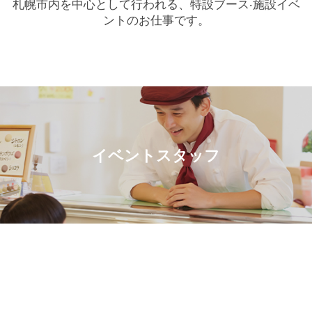
札幌市内を中⼼として⾏われる、特設ブース‧施設イベ
ントのお仕事です。
イベントスタッフ