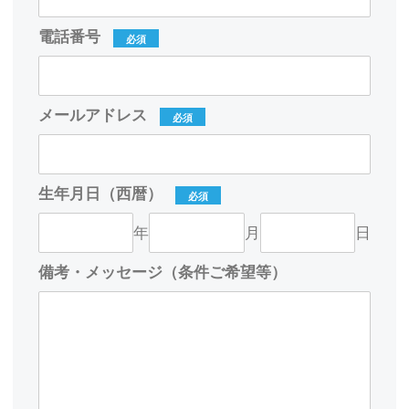
電話番号
必須
メールアドレス
必須
生年月日（西暦）
必須
年
月
日
備考・メッセージ（条件ご希望等）