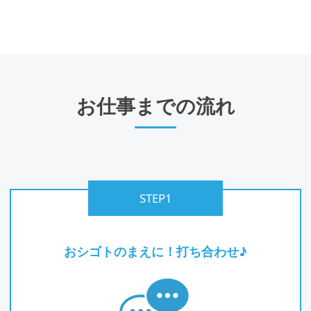
お仕事までの流れ
STEP1
おシゴトのまえに！打ち合わせ♪