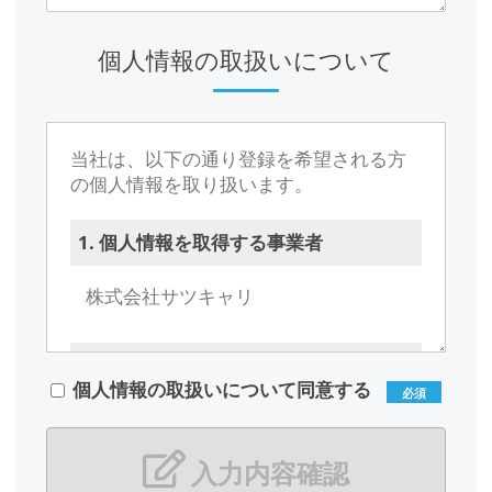
個人情報の取扱いについて
当社は、以下の通り登録を希望される方
の個人情報を取り扱います。
1. 個人情報を取得する事業者
株式会社サツキャリ
2. 当社の個人情報管理者
個人情報の取扱いについて同意する
必須
広部 有紀子（総務部）
メールアドレス：
soumubu@career-
入力内容確認
support.co.jp