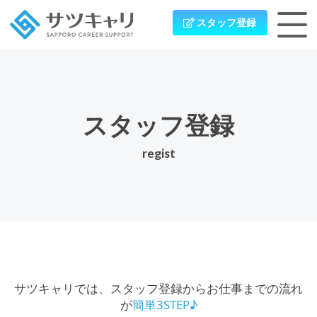
スタッフ登録
スタッフ登録
regist
サツキャリでは、スタッフ登録からお仕事までの流れ
が
簡単3STEP♪