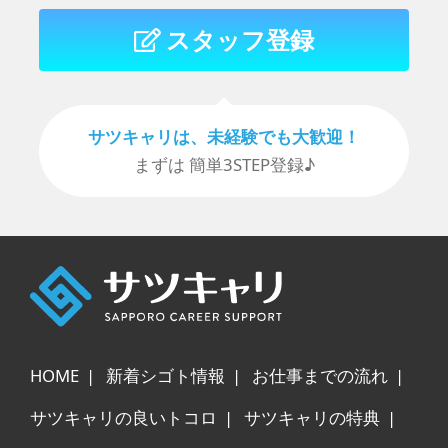
ない場合、ご希望の対応が受けられな
い場合があります。予めご了承下さ
スタッフ登録
い。
サツキャリは、未経験でも⼤歓迎！
まずは 簡単3STEP登録♪
HOME
新着シゴト情報
お仕事までの流れ
サツキャリの良いトコロ
サツキャリの特典