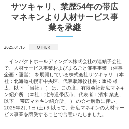
サツキャリ、業歴54年の帯広
マネキンより人材サービス事
業を承継
2025.01.15
OTHER
インパクトホールディングス株式会社の連結子会社
で、人材サービス事業およびまるごと催事事業 （催事
企画・運営） を展開している株式会社サツキャリ （本
社：北海道札幌市中央区、代表取締役社長：重松 雄
太、以下 「当社」 ） は、この度、有限会社帯広マネキ
ン紹介所 （本社：北海道帯広市、代表者：清水 業史、
以下 「帯広マネキン紹介所」 ） の会社解散に伴い、
2025年2月1日 (土) を以って、帯広マネキンの人材サー
ビス事業を譲受することで合意いたしました。