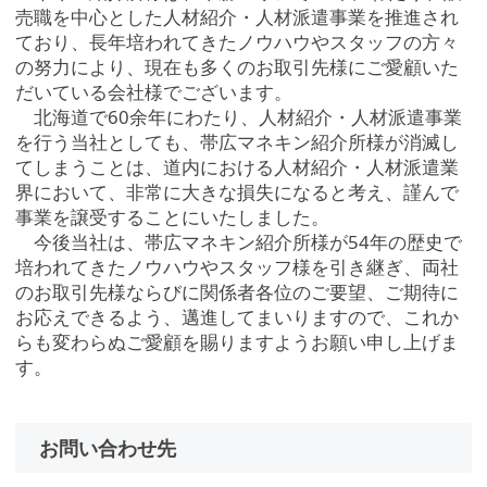
売職を中心とした人材紹介・人材派遣事業を推進され
ており、長年培われてきたノウハウやスタッフの方々
の努力により、現在も多くのお取引先様にご愛顧いた
だいている会社様でございます。
北海道で60余年にわたり、人材紹介・人材派遣事業
を行う当社としても、帯広マネキン紹介所様が消滅し
てしまうことは、道内における人材紹介・人材派遣業
界において、非常に大きな損失になると考え、謹んで
事業を譲受することにいたしました。
今後当社は、帯広マネキン紹介所様が54年の歴史で
培われてきたノウハウやスタッフ様を引き継ぎ、両社
のお取引先様ならびに関係者各位のご要望、ご期待に
お応えできるよう、邁進してまいりますので、これか
らも変わらぬご愛顧を賜りますようお願い申し上げま
す。
お問い合わせ先