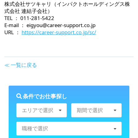
株式会社サツキャリ（インパクトホールディングス株
式会社 連結子会社）
TEL ： 011-281-5422
E-mail ： eigyou@career-support.co.jp
URL ：
https://career-support.co.jp/sc/
≪ 一覧に戻る
条件でお仕事探し
エリアで選択
期間で選択
職種で選択