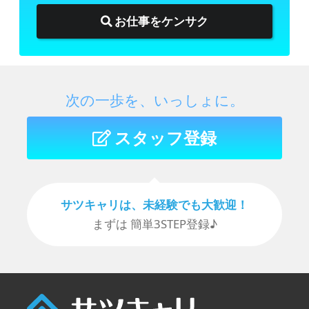
お仕事をケンサク
次の一歩を、いっしょに。
スタッフ登録
サツキャリは、未経験でも⼤歓迎！
まずは 簡単3STEP登録♪