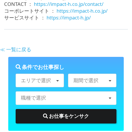
CONTACT ：
https://impact-h.co.jp/contact/
コーポレートサイト ：
https://impact-h.co.jp/
サービスサイト ：
https://impact-h.jp/
≪ 一覧に戻る
条件でお仕事探し
エリアで選択
期間で選択
職種で選択
お仕事をケンサク