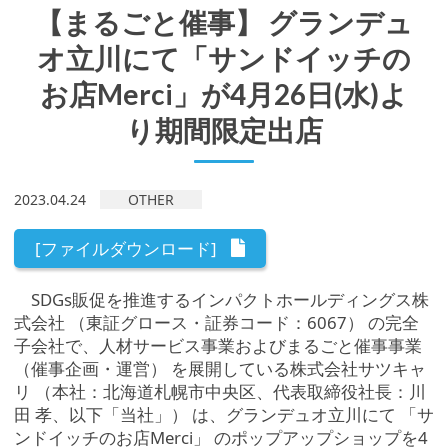
【まるごと催事】 グランデュ
オ立川にて「サンドイッチの
お店Merci」が4月26日(水)よ
り期間限定出店
2023.04.24
OTHER
[ファイルダウンロード]
SDGs販促を推進するインパクトホールディングス株
式会社 （東証グロース・証券コード：6067） の完全
子会社で、人材サービス事業およびまるごと催事事業
（催事企画・運営） を展開している株式会社サツキャ
リ （本社：北海道札幌市中央区、代表取締役社長：川
田 孝、以下「当社」） は、グランデュオ立川にて 「サ
ンドイッチのお店Merci」 のポップアップショップを4