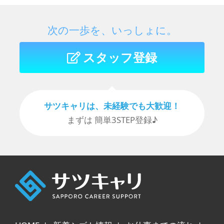
次の一歩を、いっしょに。
スタッフ登録
サツキャリは、未経験でも⼤歓迎！
まずは 簡単3STEP登録♪