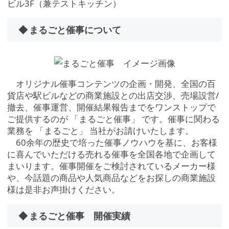
ビル3F（兼テストキッチン）
◆ まるごと催事について
オリジナル催事コンテンツの企画・開発、全国の百
貨店や駅ビルなどの商業施設との出店交渉、売場設営/
撤去、催事運営、開催結果報告までをワンストップで
ご提供するのが 「まるごと催事」 です。催事に関わる
業務を 「まるごと」 当社がお請けいたします。
60余年の歴史で培った催事ノウハウを基に、お客様
に喜んでいただける売れる催事を全国各地で企画して
まいります。催事開催をご検討されているメーカー様
や、今話題の商品や人気商品などをお探しの商業施設
様は是非お声掛けください。
◆ まるごと催事 開催実績