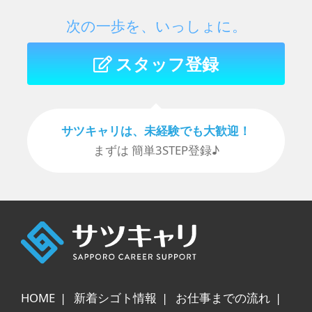
次の一歩を、いっしょに。
スタッフ登録
サツキャリは、未経験でも⼤歓迎！
まずは 簡単3STEP登録♪
HOME
新着シゴト情報
お仕事までの流れ