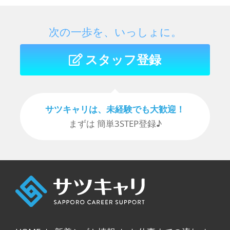
次の一歩を、いっしょに。
スタッフ登録
サツキャリは、未経験でも⼤歓迎！
まずは 簡単3STEP登録♪