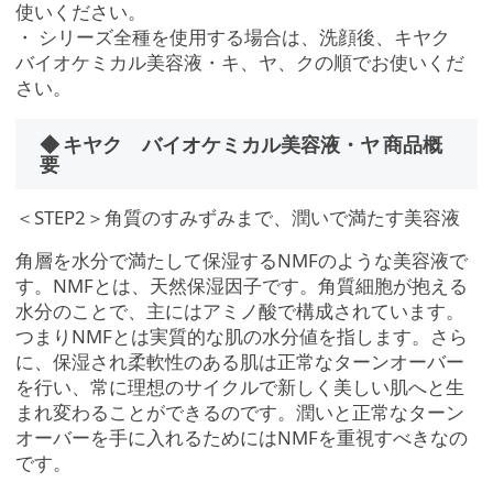
使いください。
・ シリーズ全種を使用する場合は、洗顔後、キヤク
バイオケミカル美容液・キ、ヤ、クの順でお使いくだ
さい。
◆ キヤク バイオケミカル美容液・ヤ 商品概
要
＜STEP2＞角質のすみずみまで、潤いで満たす美容液
角層を水分で満たして保湿するNMFのような美容液で
す。NMFとは、天然保湿因子です。角質細胞が抱える
水分のことで、主にはアミノ酸で構成されています。
つまりNMFとは実質的な肌の水分値を指します。さら
に、保湿され柔軟性のある肌は正常なターンオーバー
を行い、常に理想のサイクルで新しく美しい肌へと生
まれ変わることができるのです。潤いと正常なターン
オーバーを手に入れるためにはNMFを重視すべきなの
です。