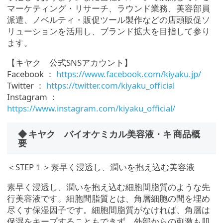
マーケティング・リサーチ、ラウンド業務、美容部員
派遣、ノベルティ・販促ツール製作などの店頭販促ソ
リューションを活用し、ブランド拡大を目指して参り
ます。
【キヤク 公式SNSアカウント】
Facebook ：
https://www.facebook.com/kiyaku.jp/
Twitter ：
https://twitter.com/kiyaku_official
Instagram ：
https://www.instagram.com/kiyaku_official/
◆ キヤク バイオケミカル美容液・キ 商品概
要
＜STEP１＞素早く浸透し、潤いを抱え込む美容液
素早く浸透し、潤いを抱え込む細胞間脂質のような先
行美容液です。細胞間脂質とは、角層細胞の間を埋め
尽くす保湿因子です。細胞間脂質がなければ、角層は
保湿をキープすることもできず、外部からの刺激も肌