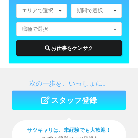
エリアで選択
期間で選択
職種で選択
お仕事をケンサク
次の一歩を、いっしょに。
スタッフ登録
サツキャリは、未経験でも⼤歓迎！