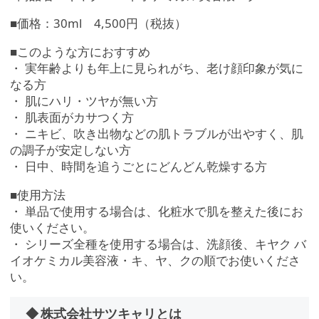
■価格：30ml 4,500円（税抜）
■このような方におすすめ
・ 実年齢よりも年上に見られがち、老け顔印象が気に
なる方
・ 肌にハリ・ツヤが無い方
・ 肌表面がカサつく方
・ ニキビ、吹き出物などの肌トラブルが出やすく、肌
の調子が安定しない方
・ 日中、時間を追うごとにどんどん乾燥する方
■使用方法
・ 単品で使用する場合は、化粧水で肌を整えた後にお
使いください。
・ シリーズ全種を使用する場合は、洗顔後、キヤク バ
イオケミカル美容液・キ、ヤ、クの順でお使いくださ
い。
◆ 株式会社サツキャリとは