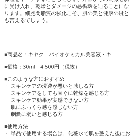
に受け入れ、乾燥とダメージの悪循環を辿ることにな
ります。細胞間脂質の強化こそ、肌の美と健康の鍵と
も言えるでしょう。
■商品名：キヤク バイオケミカル美容液・キ
■価格：30ml 4,500円（税抜）
■このような方におすすめ
・ スキンケアの浸透が悪いと感じる方
・ スキンケアをしても直ぐに乾燥を感じる方
・ スキンケア効果が実感できない方
・ 肌にふっくら感を感じない方
・ 刺激に弱いと感じる方
■使用方法
・ 単品で使用する場合は、化粧水で肌を整えた後にお