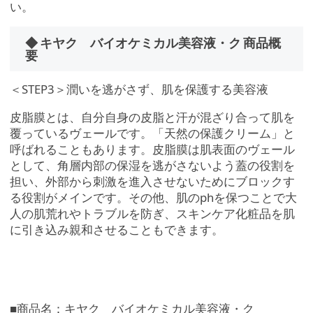
い。
◆ キヤク バイオケミカル美容液・ク 商品概
要
＜STEP3＞潤いを逃がさず、肌を保護する美容液
皮脂膜とは、自分自身の皮脂と汗が混ざり合って肌を
覆っているヴェールです。「天然の保護クリーム」と
呼ばれることもあります。皮脂膜は肌表面のヴェール
として、角層内部の保湿を逃がさないよう蓋の役割を
担い、外部から刺激を進入させないためにブロックす
る役割がメインです。その他、肌のphを保つことで大
人の肌荒れやトラブルを防ぎ、スキンケア化粧品を肌
に引き込み親和させることもできます。
■商品名：キヤク バイオケミカル美容液・ク