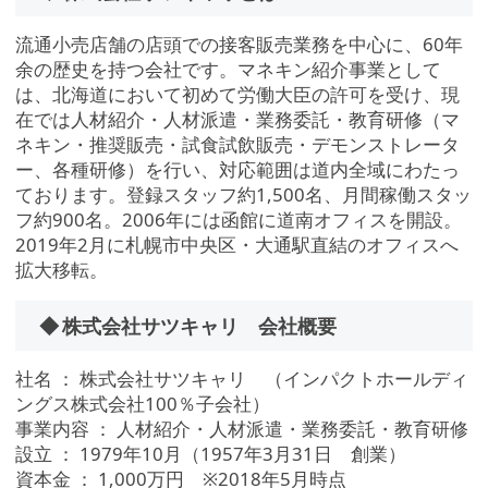
流通小売店舗の店頭での接客販売業務を中心に、60年
余の歴史を持つ会社です。マネキン紹介事業として
は、北海道において初めて労働大臣の許可を受け、現
在では人材紹介・人材派遣・業務委託・教育研修（マ
ネキン・推奨販売・試食試飲販売・デモンストレータ
ー、各種研修）を行い、対応範囲は道内全域にわたっ
ております。登録スタッフ約1,500名、月間稼働スタッ
フ約900名。2006年には函館に道南オフィスを開設。
2019年2月に札幌市中央区・大通駅直結のオフィスへ
拡大移転。
◆ 株式会社サツキャリ 会社概要
社名 ： 株式会社サツキャリ （インパクトホールディ
ングス株式会社100％子会社）
事業内容 ： 人材紹介・人材派遣・業務委託・教育研修
設立 ： 1979年10月（1957年3月31日 創業）
資本金 ： 1,000万円 ※2018年5月時点