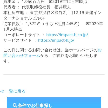
資本金 ： 1,056百万円 ※2019年12月末時点
代表者 ： 代表取締役社長 福井康夫
本社所在地 ： 東京都渋谷区渋谷2丁目12-19 東建イン
ターナショナルビル6F
従業員数 ： 1,372名（うち正社員 445名） ※2020年
1月末時点
コーポレートサイト ：
https://impact-h.co.jp/
サービスサイト ：
https://impact-h.jp/
この件に関するお問い合わせは、当ホームページの
お
問い合わせフォーム
から、ご連絡をお願いいたしま
す。
≪ 一覧に戻る
条件でお仕事探し