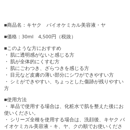
■商品名：キヤク バイオケミカル美容液・ヤ
■価格：30ml 4,500円（税抜）
■このような方におすすめ
・ 肌に透明感がないと感じる方
・ 肌が全体的にくすむ方
・ 肌にごわつき、ざらつきを感じる方
・ 目元など皮膚の薄い部分にシワができやすい方
・ シミができやすい、ちょっとした傷跡が残りやすい
方
■使用方法
・ 単品で使用する場合は、化粧水で肌を整えた後にお
使いください。
・ シリーズ全種を使用する場合は、洗顔後、キヤク バ
イオケミカル美容液・キ、ヤ、クの順でお使いくださ