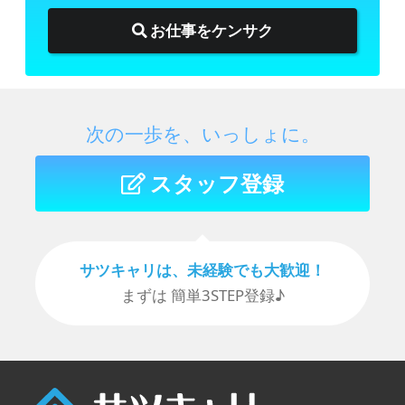
お仕事をケンサク
次の一歩を、いっしょに。
スタッフ登録
サツキャリは、未経験でも⼤歓迎！
まずは 簡単3STEP登録♪