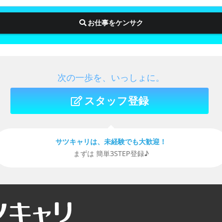
お仕事をケンサク
次の一歩を、いっしょに。
スタッフ登録
サツキャリは、未経験でも⼤歓迎！
まずは 簡単3STEP登録♪