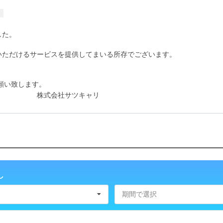
した。
いただけるサービスを提供してまいる所存でございます。
お願い致します。
サツキャリ
し
期間で選択