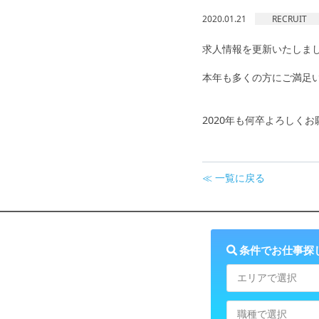
2020.01.21
RECRUIT
求人情報を更新いたしま
本年も多くの方にご満足
2020年も何卒よろしく
株式会社
≪ 一覧に戻る
条件でお仕事探
エリアで選択
職種で選択