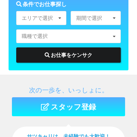
条件でお仕事探し
エリアで選択
期間で選択
職種で選択
お仕事をケンサク
次の一歩を、いっしょに。
スタッフ登録
サツキャリは、未経験でも⼤歓迎！