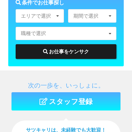
条件でお仕事探し
エリアで選択
期間で選択
職種で選択
お仕事をケンサク
次の一歩を、いっしょに。
スタッフ登録
サツキャリは、未経験でも⼤歓迎！