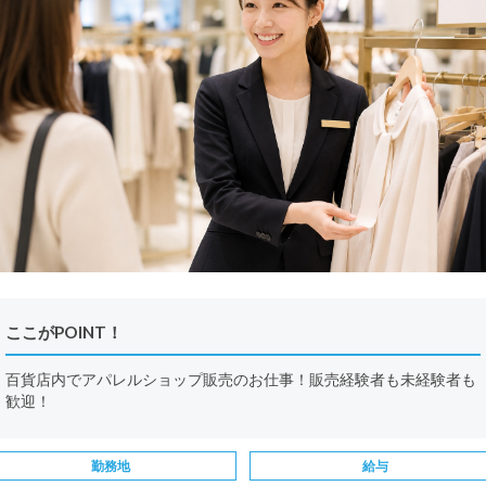
ここがPOINT！
百貨店内でアパレルショップ販売のお仕事！販売経験者も未経験者も
歓迎！
勤務地
給与