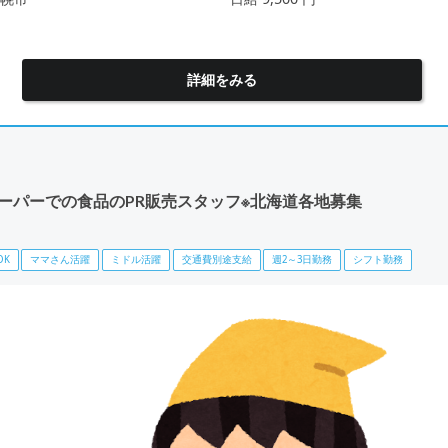
詳細をみる
スーパーでの食品のPR販売スタッフ※北海道各地募集
OK
ママさん活躍
ミドル活躍
交通費別途支給
週2～3日勤務
シフト勤務