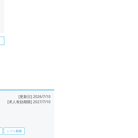
[更新日] 2026/7/10
[求人有効期限] 2027/7/10
シフト勤務