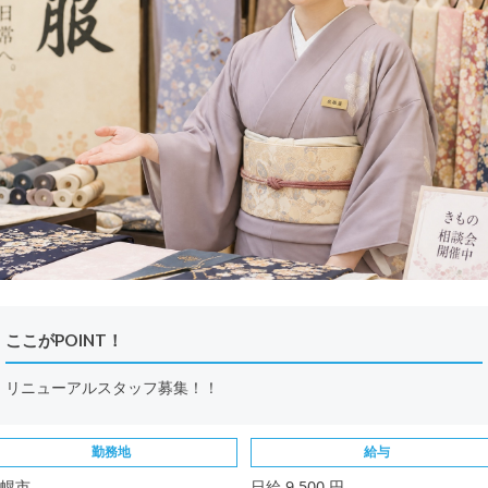
ここがPOINT！
リニューアルスタッフ募集！！
勤務地
給与
幌市
日給 9,500 円