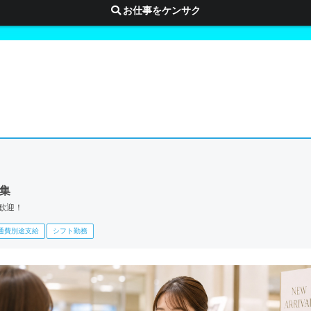
お仕事をケンサク
募集
歓迎！
通費別途支給
シフト勤務