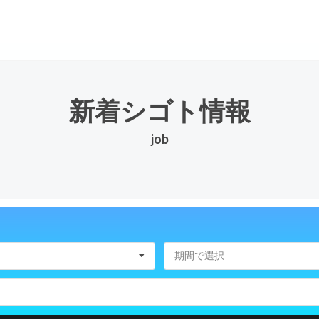
新着シゴト情報
job
期間で選択