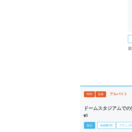
岩
アルバイト
NEW
急募
ドームスタジアムでの
食品
未経験OK
ブランク